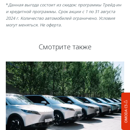
*
Данная выгода состоит из скидок: программы Трейд-ин
и кредитной программы. Срок акции с 1 по 31 августа
2024 г. Количество автомобилей ограничено. Условия
могут меняться. Не оферта.
Смотрите также
OMODA C5