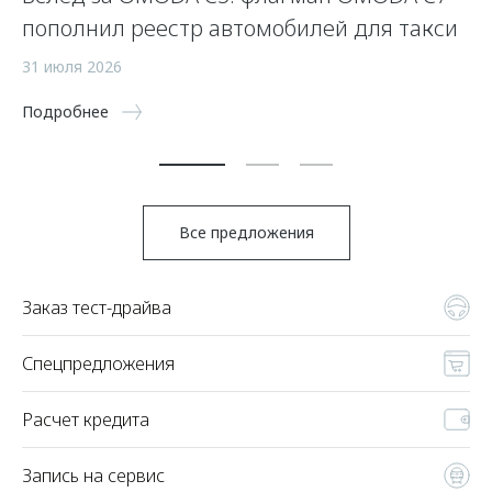
пополнил реестр автомобилей для такси
п
а
31 июля 2026
5 
Подробнее
По
Все предложения
Заказ тест-драйва
Спецпредложения
Расчет кредита
Запись на сервис