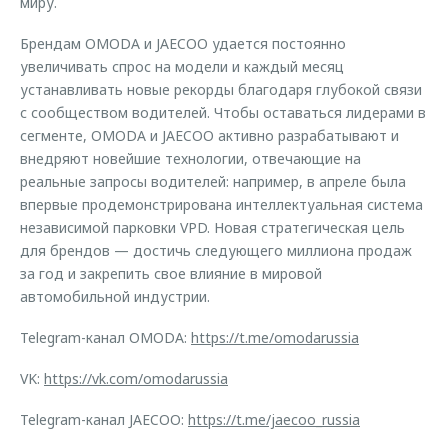
миру.
Брендам OMODA и JAECOO удается постоянно
увеличивать спрос на модели и каждый месяц
устанавливать новые рекорды благодаря глубокой связи
с сообществом водителей. Чтобы оставаться лидерами в
сегменте, OMODA и JAECOO активно разрабатывают и
внедряют новейшие технологии, отвечающие на
реальные запросы водителей: например, в апреле была
впервые продемонстрирована интеллектуальная система
независимой парковки VPD. Новая стратегическая цель
для брендов — достичь следующего миллиона продаж
за год и закрепить свое влияние в мировой
автомобильной индустрии.
Telegram-канал OMODA:
https://t.me/omodarussia
VK:
https://vk.com/omodarussia
Telegram-канал JAECOO:
https://t.me/jaecoo_russia