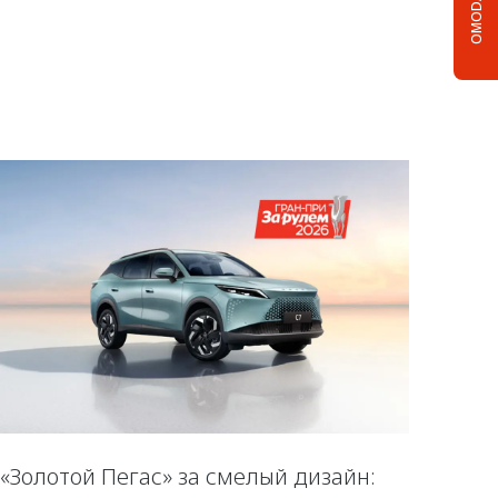
OMODA C5
«Золотой Пегас» за смелый дизайн: