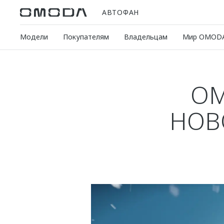
АВТОФАН
Модели
Покупателям
Владельцам
Мир OMOD
OM
НОВ