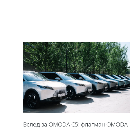
Вслед за OMODA C5: флагман OMODA