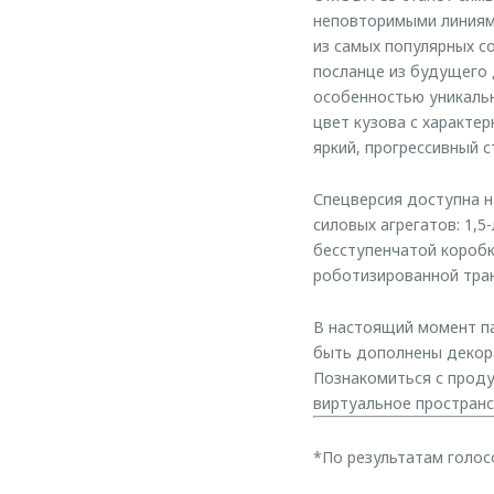
неповторимыми линиями
из самых популярных с
посланце из будущего 
особенностью уникальн
цвет кузова с характе
яркий, прогрессивный 
Спецверсия доступна н
силовых агрегатов: 1,
бесступенчатой коробк
роботизированной тра
В настоящий момент па
быть дополнены декора
Познакомиться с проду
виртуальное пространст
*По результатам голос