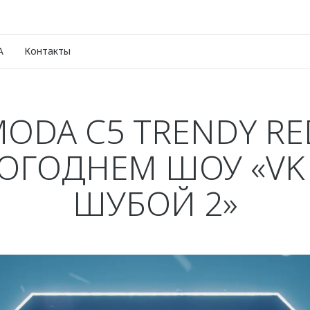
A
Контакты
ODA C5 TRENDY RE
ОГОДНЕМ ШОУ «VK
ШУБОЙ 2»