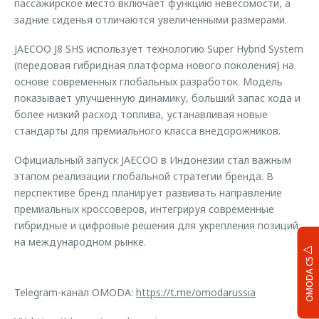
пассажирское место включает функцию невесомости, а
задние сиденья отличаются увеличенными размерами.
JAECOO J8 SHS использует технологию Super Hybrid System
(передовая гибридная платформа нового поколения) на
основе современных глобальных разработок. Модель
показывает улучшенную динамику, больший запас хода и
более низкий расход топлива, устанавливая новые
стандарты для премиального класса внедорожников.
Официальный запуск JAECOO в Индонезии стал важным
этапом реализации глобальной стратегии бренда. В
перспективе бренд планирует развивать направление
премиальных кроссоверов, интегрируя современные
гибридные и цифровые решения для укрепления позиций
на международном рынке.
OMODA C5
Telegram-канал OMODA:
https://t.me/omodarussia