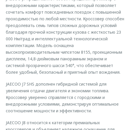
внедорожными характеристиками, который позволяет
сочетать комфорт повседневных поездок с повышенной
проходимостью по любой местности. Кроссовер способен
преодолевать семь типов сложных дорожных условий
благодаря прочной конструкции кузова с жесткостью 23
000 Нм/град и интеллектуальной технологической
комплектации. Модель оснащена
высокопроизводительным чипсетом 8155, проекционным
дисплеем, 14,8-дюймовым панорамным экраном и
системой прозрачного шасси 540°, что обеспечивает
более удобный, безопасный и приятный опыт вождения.
JAECOO J7 SHS дополнен гибридной системой для
увеличения отдачи двигателя и экономии топлива.
Кроссовер уверенно справляется с городскими и
внедорожными условиями, демонстрируя оптимальное
соотношение мощности и эффективности.
JAECOO J8 относится к категории премиальных
кроссоверов и объединяет надежное оснащение для