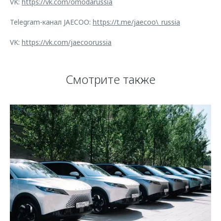
VK:
https://vk.com/omodarussia
Telegram-канал JAECOO:
https://t.me/jaecoo\_russia
VK:
https://vk.com/jaecoorussia
Смотрите также