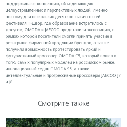
поддерживают концепцию, объединяющую
целеустремленных и перспективных людей. Именно
поэтому для нескольких десятков тысяч гостей
фестиваля Т-Двор, где образование встретилось с
досугом, OMODA и JAECOO представили экспозицию, в
рамках которой посетители смогли принять участие в
розыгрыше фирменной продукции брендов, а также
получили возможность протестировать яркий и
футуристичный кроссовер OMODA C5, который вошел в
топ-5 самых популярных моделей на российском рынке,
инновационный седан OMODA S5, а также
интеллектуальные и прогрессивные кроссоверы JAECOO J7
и J8.
Смотрите также