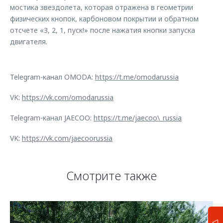
мостика звездолета, которая отражена в геометрии
физических кнопок, карбоновом покрытии и обратном
отсчете «3, 2, 1, пуск!» после нажатия кнопки запуска
двигателя.
Telegram-канал OMODA:
https://t.me/omodarussia
VK:
https://vk.com/omodarussia
Telegram-канал JAECOO:
https://t.me/jaecoo\_russia
VK:
https://vk.com/jaecoorussia
Смотрите также