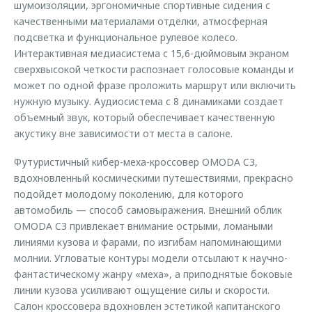
шумоизоляции, эргономичные спортивные сидения с
качественными материалами отделки, атмосферная
подсветка и функциональное рулевое колесо.
Интерактивная медиасистема с 15,6-дюймовым экраном
сверхвысокой четкости распознает голосовые команды и
может по одной фразе проложить маршрут или включить
нужную музыку. Аудиосистема с 8 динамиками создает
объемный звук, который обеспечивает качественную
акустику вне зависимости от места в салоне.
Футуристичный кибер-меха-кроссовер OMODA C3,
вдохновленный космическими путешествиями, прекрасно
подойдет молодому поколению, для которого
автомобиль — способ самовыражения. Внешний облик
OMODA C3 привлекает внимание острыми, ломаными
линиями кузова и фарами, по изгибам напоминающими
молнии. Угловатые контуры модели отсылают к научно-
фантастическому жанру «меха», а приподнятые боковые
линии кузова усиливают ощущение силы и скорости.
Салон кроссовера вдохновлен эстетикой капитанского