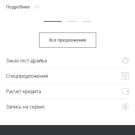
5 
Подробнее
По
Все предложения
Заказ тест-драйва
Спецпредложения
Расчет кредита
Запись на сервис