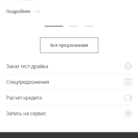
5 
Подробнее
По
Все предложения
Заказ тест-драйва
Спецпредложения
Расчет кредита
Запись на сервис