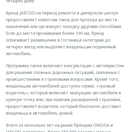
четырех дней.
Бренд JAECOO на период ремонта в дилерском центре
предоставляет клиентам такси для проезда до места
назначения или организует поездку другими способами.
Если до места проживания более 100 км, бренд
оплачивает размещение в гостинице категории до
четырех звезд или выделяет владельцам подменный
автомобиль.
Программа также включает консультации с автоюристом
для решения сложных дорожных ситуаций, связанных с
происшествиями и страховыми вопросами. Кроме того,
владельцам автомобилей доступен сервис «трезвый
водитель», который включает эвакуацию автомобиля в
нужную точку или, при наличии расширенной страховки,
предоставляет водителя, который безопасно доставит
владельца и автомобиль домой.
Всего за несколько лет на рынке брендам OMODA и
JAECOO доверились более 150 000 россиян: именно