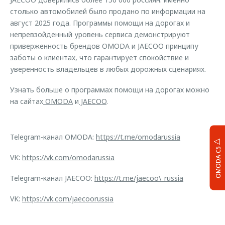
столько автомобилей было продано по информации на
август 2025 года. Программы помощи на дорогах и
непревзойденный уровень сервиса демонстрируют
приверженность брендов OMODA и JAECOO принципу
заботы о клиентах, что гарантирует спокойствие и
уверенность владельцев в любых дорожных сценариях.
Узнать больше о программах помощи на дорогах можно
на сайтах
OMODA
и
JAECOO
.
Telegram-канал OMODA:
https://t.me/omodarussia
OMODA C5
VK:
https://vk.com/omodarussia
Telegram-канал JAECOO:
https://t.me/jaecoo\_russia
VK:
https://vk.com/jaecoorussia