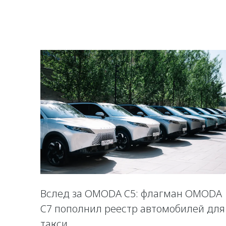
Вслед за OMODA C5: флагман OMODA
C7 пополнил реестр автомобилей для
такси