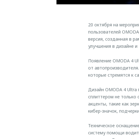
20 октября на меропр
пользователей OMODA и
версия, созданная в р
улучшения в дизайне и
Появление OMODA 4 Ul
от автопроизводителя.
которые стремятся к с
Дизайн OMODA 4 Ultra 
сплиттером не только 
акценты, такие как зе
кибер-значок, подчерк
Техническое оснащение
систему помощи водите