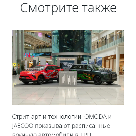
Смотрите также
Стрит-арт и технологии: OMODA и
JAECOO показывают расписанные
вручную автомобили в ТРЦ