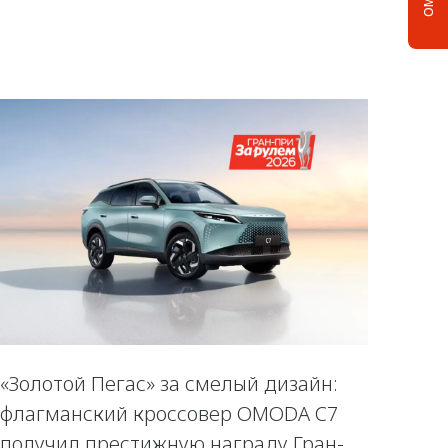
«Золотой Пегас» за смелый дизайн:
флагманский кроссовер OMODA C7
получил престижную награду Гран-