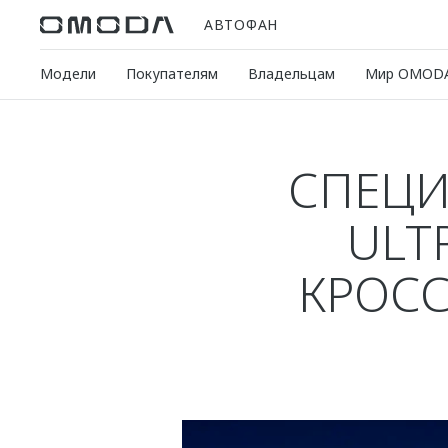
АВТОФАН
Модели
Покупателям
Владельцам
Мир OMOD
СПЕЦИ
ULT
КРОСС