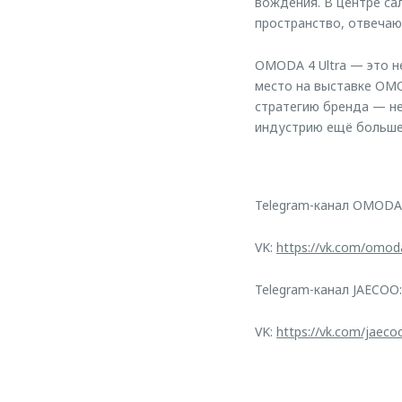
вождения. В центре са
пространство, отвечаю
OMODA 4 Ultra — это н
место на выставке OMO
стратегию бренда — не
индустрию ещё больше 
Telegram-канал OMODA
VK:
https://vk.com/omod
Telegram-канал JAECOO
VK:
https://vk.com/jaeco