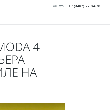
+7 (8482) 27-04-70
Тольятти
MODA 4
ЬЕРА
ИЛЕ НА