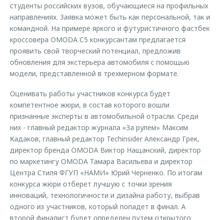
студенты российских вузов, обучающиеся на профильных
направлениях. Заявка может быть как персональной, так и
командной. На примере яркого и футуристичного фастбек
кроссовера OMODA C5 конкурсантам предлагается
проявить свой творческий потенциал, предложив
обновления для экстерьера автомобиля с помощью
модели, представленной в трехмерном формате.
Оценивать работы участников конкурса будет
компетентное жюри, в состав которого вошли
признанные эксперты в автомобильной отрасли. Среди
них - главный редактор журнала «За рулем» Максим
Кадаков, главный редактор Techinsider Александр Грек,
директор бренда OMODA Виктор Нащанский, директор
по маркетингу OMODA Тамара Васильева и директор
Центра Стиля ФГУП «НАМИ» Юрий Черненко. По итогам
конкурса жюри отберет лучшую с точки зрения
инноваций, технологичности и дизайна работу, выбрав
одного из участников, который попадет в финал. А
второй финалист будет определен путем открытого