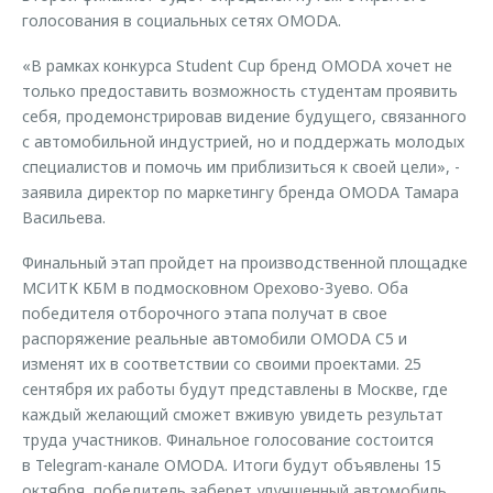
голосования в социальных сетях OMODA.
«В рамках конкурса Student Cup бренд OMODA хочет не
только предоставить возможность студентам проявить
себя, продемонстрировав видение будущего, связанного
с автомобильной индустрией, но и поддержать молодых
специалистов и помочь им приблизиться к своей цели», -
заявила директор по маркетингу бренда OMODA Тамара
Васильева.
Финальный этап пройдет на производственной площадке
МСИТК КБМ в подмосковном Орехово-Зуево. Оба
победителя отборочного этапа получат в свое
распоряжение реальные автомобили OMODA C5 и
изменят их в соответствии со своими проектами. 25
сентября их работы будут представлены в Москве, где
каждый желающий сможет вживую увидеть результат
труда участников. Финальное голосование состоится
в Telegram-канале OMODA. Итоги будут объявлены 15
октября, победитель заберет улучшенный автомобиль