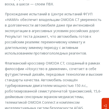
воска, а шасси — слоем ПВХ.
Прохождение испытаний в Центре испытаний ФГУП
«НАМИ» обеспечит владельцам OMODA C7 уверенность
в долговечности автомобиля даже при интенсивной
эксплуатации в агрессивных условиях российских дорог.
Результат теста докажет, что автомобиль готов к
российским реалиям: переменчивому климату и
длительному зимнему периоду с активным
использованием противогололедных реагентов.
Флагманский кроссовер OMODA C7, созданный в рамках
философии «Искусство в движении», сочетает в себе
футуристичный дизайн, передовые технологии и высокие
стандарты качества. Автомобиль оснащён
турбированным двигателем мощностью 150 л.с.,
роботизированной семиступенчатой трансмиссией, 15,6-
дюймовым сенсорным экраном медиасистемы,
телематикой OMODA Connect и комплексом
интеллектуальных систем безопасности ADAS.