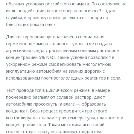
обычных условиях российского климата. По состоянию на
июль воздействие на кроссовер аналогично 3 годам
службы, и промежуточные результаты говорят о
блестящих показателях.
Для тестирования предназначена специальная
герметичная камера соляного тумана, где создана
агрессивная среда с распыленным солевым раствором
концентрацией 5% NaCl. Такие условия позволяют в
ускоренном режиме смоделировать многолетнюю
эксплуатацию автомобиля на зимних дорогах с
использованием противогололедных реагентов и соли.
Тест проводится в циклическом режиме: в камере
поочередно распыляют солевой раствор, дают
автомобилю просохнуть, а влаге — образовать
конденсат. Весь процесс проводится при строго
контролируемых параметрах температуры, влажности и
концентрации соли. Такая методика испытаний
соответствует сразу нескольким стандартам: