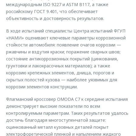
международным ISO 9227 и ASTM B117, а также
российскому ГОСТ 9.401, что обеспечивает
объективность и достоверность результатов.
В ходе испытаний специалисты Центра испытаний ФГУП
«НАМИ» оценивают ключевые параметры коррозионной
стойкости автомобиля: появление очагов коррозии —
ржавчины и вздутия краски; поражение сварных швов;
состояние антикоррозионных покрытий (цинкования,
грунтовки и лакокрасочных материалов); а также
коррозию крепежных элементов, днища, порогов и
скрытых полостей кузова — наиболее уязвимых для
коррозии элементов конструкции.
Флагманский кроссовер OMODA C7 к середине испытания
демонстрирует высокие показатели по всем
контролируемым параметрам. Таких результатов удалось
достичь благодаря многоступенчатой защите:
оцинкованный металл кузовных деталей покрыт
электрофоретической пленкой и напылением жидкого