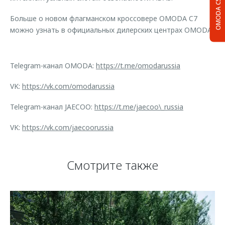
OMODA C5
Больше о новом флагманском кроссовере OMODA C7
можно узнать в официальных дилерских центрах OMODA.
Telegram-канал OMODA:
https://t.me/omodarussia
VK:
https://vk.com/omodarussia
Telegram-канал JAECOO:
https://t.me/jaecoo\_russia
VK:
https://vk.com/jaecoorussia
Смотрите также